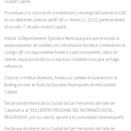
ciudad Capital.
Procédase a la colocación e instalación y montaje de luminarias LED
en las diferentes arterias del B° 60 vv. Norte Lic. 21/12, pertenecientes
al circuito 7, de esta ciudad Capital.
Instruir al Departamento Ejecutivo Municipal para que proceda al
emplazamiento de carteles con información turística conteniendo el
código QR correspondiente frente a cada monumento, sitios de
interés, espacios turísticos o espacios notables a los que se haga
referencia.
Colocar o instituir leyendas, frases y/o carteles en prevención al
Bulling escolar en toda las Escuelas Municipales de esta ciudad
Capital.
Declárase de Interés de la Ciudad de San Fernando del Valle de
Catamarca al “ENCUENTRO REGIONAL DEL NOTARIADO NOVEL-
REGION NOA”, por su valioso aporte a la comunidad catamarqueña.
Declárase de Interés de la Ciudad de San Fernando del Valle de