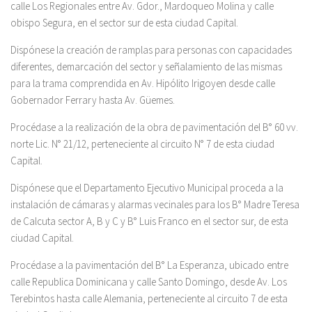
calle Los Regionales entre Av. Gdor., Mardoqueo Molina y calle
obispo Segura, en el sector sur de esta ciudad Capital.
Dispónese la creación de ramplas para personas con capacidades
diferentes, demarcación del sector y señalamiento de las mismas
para la trama comprendida en Av. Hipólito Irigoyen desde calle
Gobernador Ferrary hasta Av. Güemes.
Procédase a la realización de la obra de pavimentación del B° 60 vv.
norte Lic. N° 21/12, perteneciente al circuito N° 7 de esta ciudad
Capital.
Dispónese que el Departamento Ejecutivo Municipal proceda a la
instalación de cámaras y alarmas vecinales para los B° Madre Teresa
de Calcuta sector A, B y C y B° Luis Franco en el sector sur, de esta
ciudad Capital.
Procédase a la pavimentación del B° La Esperanza, ubicado entre
calle Republica Dominicana y calle Santo Domingo, desde Av. Los
Terebintos hasta calle Alemania, perteneciente al circuito 7 de esta