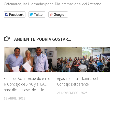
Catamarca, las I Jornadas por el Día Internacional del Artesano.
Facebook
Twitter
Google+
TAMBIÉN TE PODRÍA GUSTAR...
Firma de Acta – Acuerdo entre
Agasajo para la familia del
el Concejo de SFVC y el ISAC
Concejo Deliberante
para dictar clases de baile
28 NOVIEMBRE, 2025
18 ABRIL, 2018