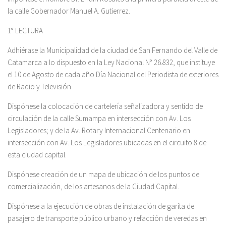
la calle Gobernador Manuel A. Gutierrez.
1° LECTURA
Adhiérase la Municipalidad de la ciudad de San Fernando del Valle de
Catamarca a lo dispuesto en la Ley Nacional N° 26.832, que instituye
el 10 de Agosto de cada año Día Nacional del Periodista de exteriores
de Radio y Televisión.
Dispónese la colocación de cartelería señalizadora y sentido de
circulación de la calle Sumampa en intersección con Av. Los
Legisladores; y de la Av. Rotary Internacional Centenario en
intersección con Av. Los Legisladores ubicadas en el circuito 8 de
esta ciudad capital.
Dispónese creación de un mapa de ubicación de los puntos de
comercialización, de los artesanos de la Ciudad Capital.
Dispónese a la ejecución de obras de instalación de garita de
pasajero de transporte público urbano y refacción de veredas en