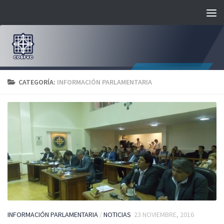
Saltar al contenido
CATEGORÍA:
INFORMACIÓN PARLAMENTARIA
INFORMACIÓN PARLAMENTARIA
/
NOTICIAS
23 NOVIEMBRE, 2016