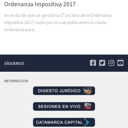
Ordenanza Impositiva 2017
en el día de ayer se aprobó la 1ª Lectura de la Ordenanza
Impositiva 2017, razón por la cual publicamos la citada
ordenanza para...
SÍGUENOS
INFORMACION