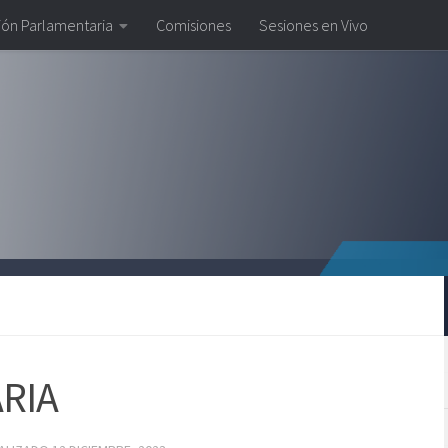
ión Parlamentaria
Comisiones
Sesiones en Vivo
ARIA