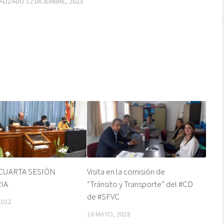
UALIZADO
12 DICIEMBRE, 2023
CUARTA SESIÓN
Visita en la comisión de
IA
“Tránsito y Transporte” del #CD
de #SFVC
2022
16 MAYO, 2018