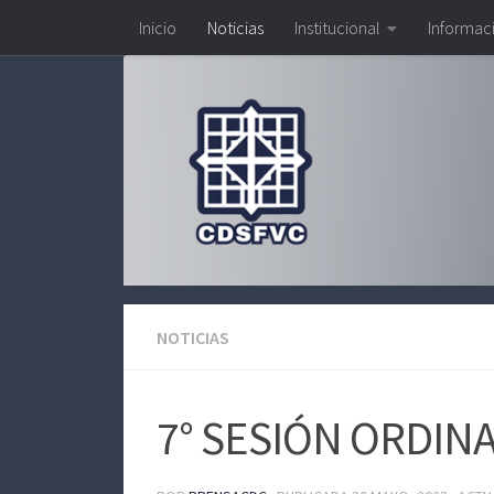
Inicio
Noticias
Institucional
Informac
Saltar al contenido
NOTICIAS
7° SESIÓN ORDIN