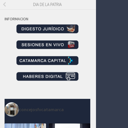
DIA DE LA PATRIA
INFORMACION
concejosfvcatamarca