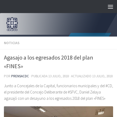
Saltar al contenido
NOTICIAS
Agasajo a los egresados 2018 del plan
«FINES»
POR
PRENSACDC
· PUBLICADA
13 JULIO, 2018
· ACTUALIZADO
13 JULIO, 2018
Junto a Concejales de la Capital, funcionarios municipales y del #CD,
el presidente del Concejo Deliberante de #SFVC, Daniel Zelaya
agasajó con un desayuno a los egresados 2018 del plan «FINES»