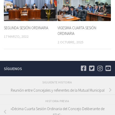
SEGUNDA SESIÓN ORDINARIA
VIGESIMA CUARTA SESIÓN
ORDINARIA
17 MARZO, 2022
2 OCTUBRE, 2025
SÍGUENOS
SIGUIENTE HISTORIA
Reunión entre Concejales y referentes de la Mutual Municipal
HISTORIA PREVIA
«Décima Cuarta Sesión Ordinaria del Concejo Deliberante de