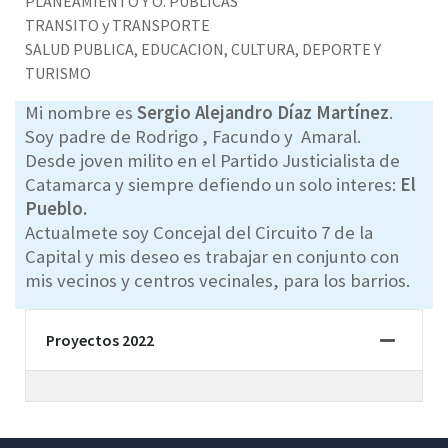
PLANEAMIENTO Y O. PUBLICAS
TRANSITO y TRANSPORTE
SALUD PUBLICA, EDUCACION, CULTURA, DEPORTE Y
TURISMO
Mi nombre es
Sergio Alejandro Díaz Martínez
.
Soy padre de Rodrigo , Facundo y Amaral.
Desde joven milito en el Partido Justicialista de
Catamarca y siempre defiendo un solo interes:
El
Pueblo.
Actualmete soy Concejal del Circuito 7 de la
Capital y mis deseo es trabajar en conjunto con
mis vecinos y centros vecinales, para los barrios.
Proyectos 2022