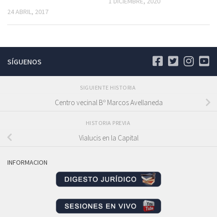
1 DICIEMBRE, 2020
24 ABRIL, 2017
SÍGUENOS
SIGUIENTE HISTORIA
Centro vecinal Bº Marcos Avellaneda
HISTORIA PREVIA
Vialucis en la Capital
INFORMACION