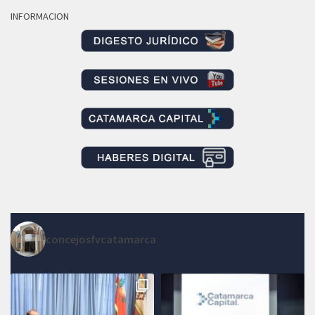
INFORMACION
concejosfvcatamarca