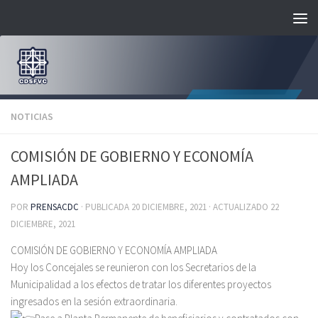
Saltar al contenido
NOTICIAS
COMISIÓN DE GOBIERNO Y ECONOMÍA
AMPLIADA
POR
PRENSACDC
· PUBLICADA
20 DICIEMBRE, 2021
· ACTUALIZADO
22
DICIEMBRE, 2021
COMISIÓN DE GOBIERNO Y ECONOMÍA AMPLIADA
Hoy los Concejales se reunieron con los Secretarios de la
Municipalidad a los efectos de tratar los diferentes proyectos
ingresados en la sesión extraordinaria.