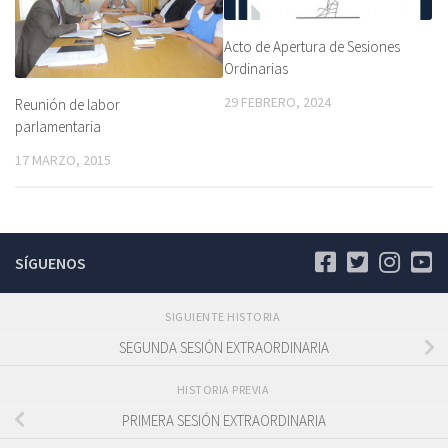
Acto de Apertura de Sesiones
Ordinarias
29 FEBRERO, 2024
Reunión de labor
parlamentaria
17 MARZO, 2015
SÍGUENOS
SIGUIENTE HISTORIA
SEGUNDA SESIÓN EXTRAORDINARIA
HISTORIA PREVIA
PRIMERA SESIÓN EXTRAORDINARIA