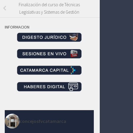
Finalización del curso de Técnicas
Legislativas y Sistemas de Gestión
INFORMACION
concejosfvcatamarca