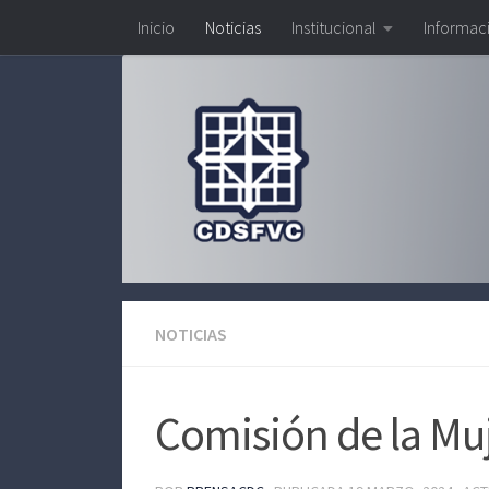
Inicio
Noticias
Institucional
Informac
Saltar al contenido
NOTICIAS
Comisión de la Muj