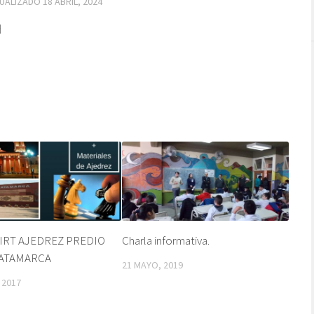
TUALIZADO
18 ABRIL, 2024
d
IRT AJEDREZ PREDIO
Charla informativa.
CATAMARCA
21 MAYO, 2019
 2017