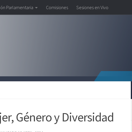
ión Parlamentaria
Comisiones
Sesiones en Vivo
er, Género y Diversidad