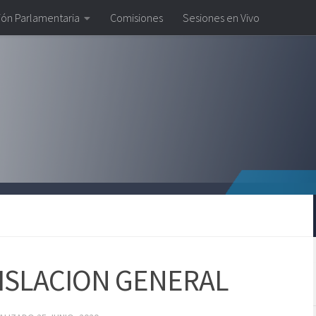
ión Parlamentaria
Comisiones
Sesiones en Vivo
ISLACION GENERAL