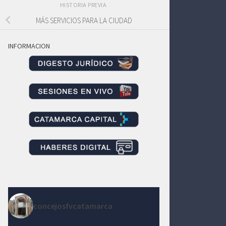
HISTORIA PREVIA
MÁS SERVICIOS PARA LA CIUDAD
INFORMACION
concejosfvcatamarca