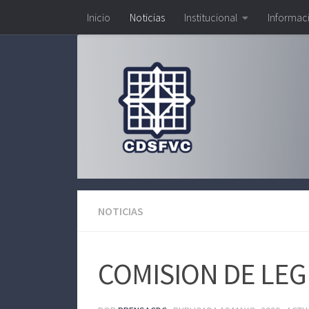
Inicio
Noticias
Institucional
Informac
Saltar al contenido
NOTICIAS
COMISION DE LEG