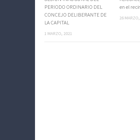
PERIODO ORDINARIO DEL
en el reci
CONCEJO DELIBERANTE DE
26 MARZO,
LA CAPITAL
1 MARZO, 2021