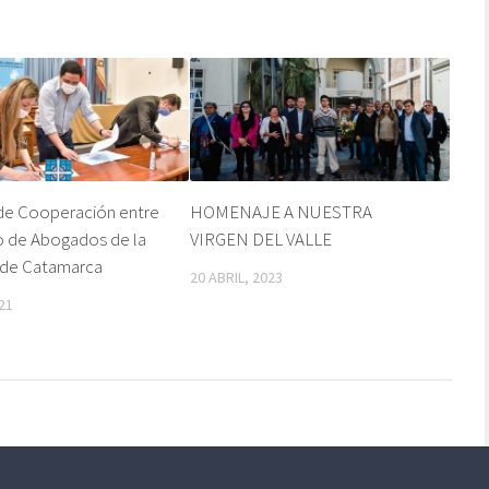
de Cooperación entre
HOMENAJE A NUESTRA
o de Abogados de la
VIRGEN DEL VALLE
 de Catamarca
20 ABRIL, 2023
21