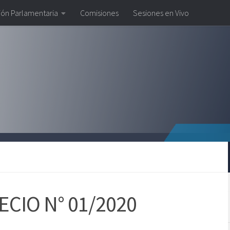
ión Parlamentaria
Comisiones
Sesiones en Vivo
CIO N° 01/2020