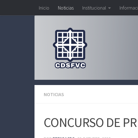
Inicio
Noticias
Institucional
Informac
Saltar al contenido
NOTICIAS
CONCURSO DE PRE