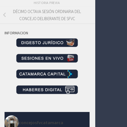
HISTORIA PREVIA
DÉCIMO OCTAVA SESIÓN ORDINARIA DEL
CONCEJO DELIBERANTE DE SFVC
INFORMACION
concejosfvcatamarca