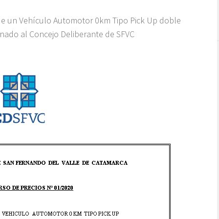
de un Vehículo Automotor 0km Tipo Pick Up doble
inado al Concejo Deliberante de SFVC