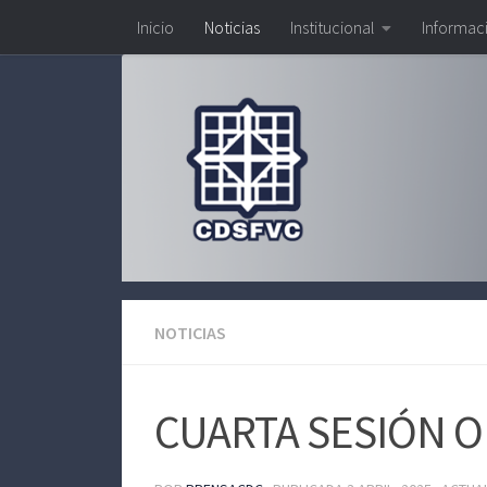
Inicio
Noticias
Institucional
Informac
Saltar al contenido
NOTICIAS
CUARTA SESIÓN O