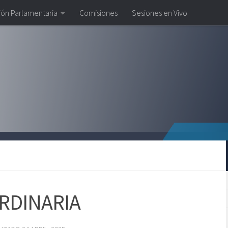
ión Parlamentaria
Comisiones
Sesiones en Vivo
RDINARIA