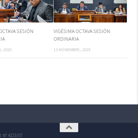
OCTAVA SESIÓN
VIGÉSIMA OCTAVA SESIÓN
IA
ORDINARIA
, 2025
13 NOVIEMBRE, 2025
. Nº 4223/07