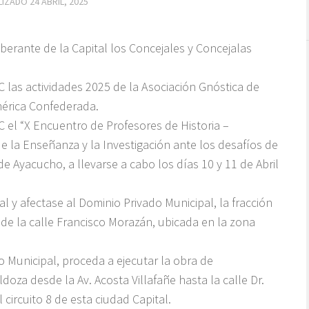
LIZADO
24 ABRIL, 2025
iberante de la Capital los Concejales y Concejalas
C las actividades 2025 de la Asociación Gnóstica de
mérica Confederada.
C el “X Encuentro de Profesores de Historia –
e la Enseñanza y la Investigación ante los desafíos de
 de Ayacucho, a llevarse a cabo los días 10 y 11 de Abril
 y afectase al Dominio Privado Municipal, la fracción
de la calle Francisco Morazán, ubicada en la zona
 Municipal, proceda a ejecutar la obra de
ldoza desde la Av. Acosta Villafañe hasta la calle Dr.
 circuito 8 de esta ciudad Capital.