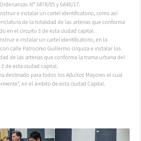
s Ordenanzas N° 3878/05 y 6840/17.
truir e instalar un cartel identificatorio, como así
enclatura de la totalidad de las arterias que conforma
o en el circuito 3 de esta ciudad capital.
ruir e instalar un cartel identificatorio, en la
con calle Patrocinio Guillermo Urquiza e instalar los
idad de las arterias que conforma la trama urbana del
 3 de esta ciudad capital.
a destinado para todos los Adultos Mayores el cual
ente”, en el ámbito de esta ciudad Capital.