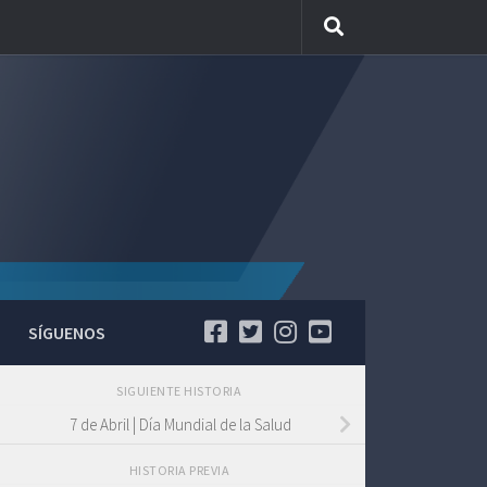
SÍGUENOS
SIGUIENTE HISTORIA
7 de Abril | Día Mundial de la Salud
HISTORIA PREVIA