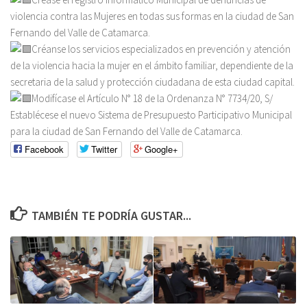
violencia contra las Mujeres en todas sus formas en la ciudad de San
Fernando del Valle de Catamarca.
Créanse los servicios especializados en prevención y atención
de la violencia hacia la mujer en el ámbito familiar, dependiente de la
secretaria de la salud y protección ciudadana de esta ciudad capital.
Modifícase el Artículo N° 18 de la Ordenanza N° 7734/20, S/
Establécese el nuevo Sistema de Presupuesto Participativo Municipal
para la ciudad de San Fernando del Valle de Catamarca.
Facebook
Twitter
Google+
TAMBIÉN TE PODRÍA GUSTAR...