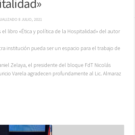
italidad»
TUALIZADO
8 JULIO, 2021
el libro «Ética y política de la Hospitalidad» del autor
a institución pueda ser un espacio para el trabajo de
aniel Zelaya, el presidente del bloque FdT Nicolás
auricio Varela agradecen profundamente al Lic. Almaraz