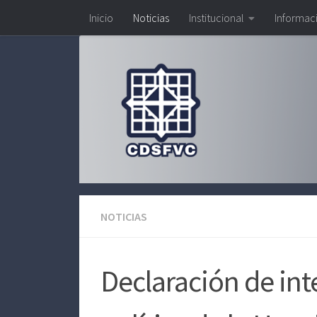
Inicio
Noticias
Institucional
Informac
Saltar al contenido
NOTICIAS
Declaración de inte