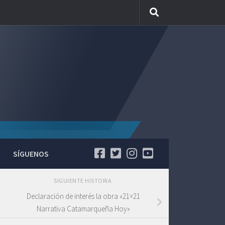
SÍGUENOS
SIGUIENTE HISTORIA
Declaración de interés la obra «21×21
Narrativa Catamarqueña Hoy»