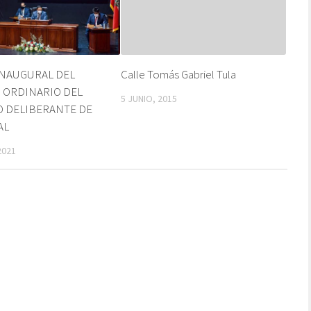
INAUGURAL DEL
Calle Tomás Gabriel Tula
 ORDINARIO DEL
5 JUNIO, 2015
 DELIBERANTE DE
AL
2021