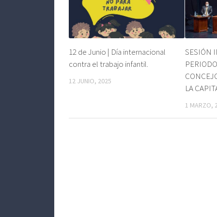
12 de Junio | Día internacional
SESIÓN 
contra el trabajo infantil.
PERIODO
CONCEJO
12 JUNIO, 2025
LA CAPIT
1 MARZO, 