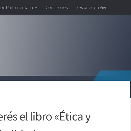
ión Parlamentaria
Comisiones
Sesiones en Vivo
rés el libro «Ética y