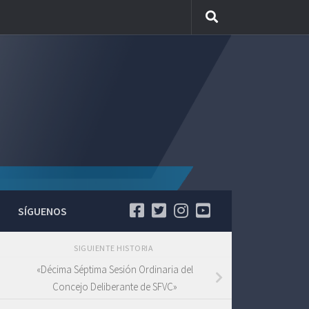
SÍGUENOS
SIGUIENTE HISTORIA
«Décima Séptima Sesión Ordinaria del
Concejo Deliberante de SFVC»