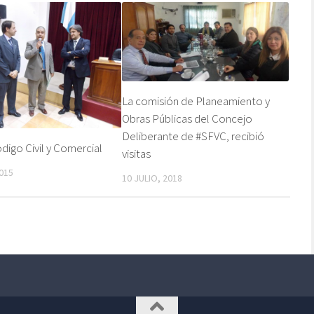
La comisión de Planeamiento y
Obras Públicas del Concejo
Deliberante de #SFVC, recibió
igo Civil y Comercial
visitas
2015
10 JULIO, 2018