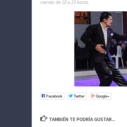
viernes de 18 a 23 horas.
Facebook
Twitter
Google+
TAMBIÉN TE PODRÍA GUSTAR...