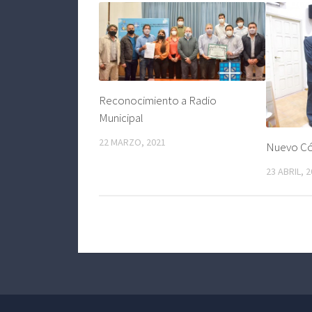
Reconocimiento a Radio
Municipal
22 MARZO, 2021
Nuevo Cód
23 ABRIL, 