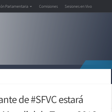
ión Parlamentaria
Comisiones
Sesiones en Vivo
ante de #SFVC estará