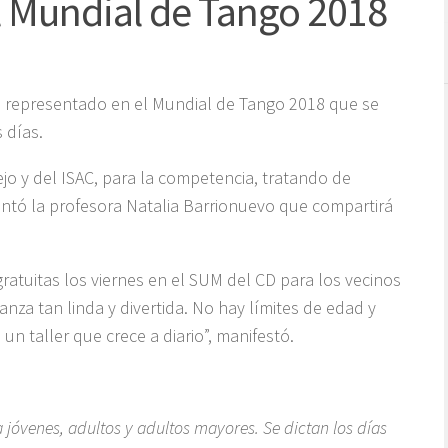
l Mundial de Tango 2018
rá representado en el Mundial de Tango 2018 que se
 días.
o y del ISAC, para la competencia, tratando de
entó la profesora Natalia Barrionuevo que compartirá
atuitas los viernes en el SUM del CD para los vecinos
nza tan linda y divertida. No hay límites de edad y
 taller que crece a diario”, manifestó.
a jóvenes, adultos y adultos mayores. Se dictan los días