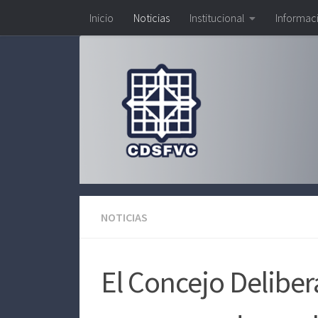
Inicio
Noticias
Institucional
Informac
Saltar al contenido
NOTICIAS
El Concejo Deliber