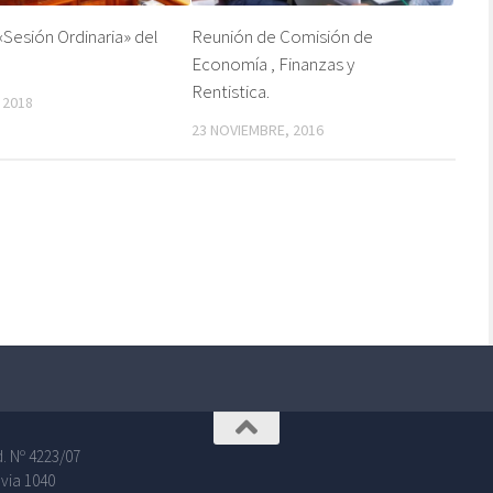
Sesión Ordinaria» del
Reunión de Comisión de
Economía , Finanzas y
Rentistica.
 2018
23 NOVIEMBRE, 2016
. Nº 4223/07
via 1040