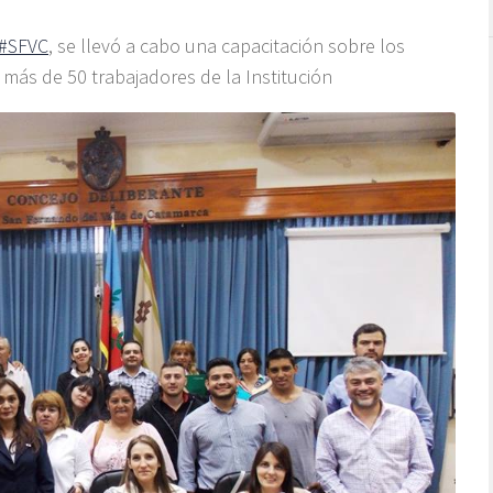
#
SFVC
, se llevó a cabo una capacitación sobre los
más de 50 trabajadores de la Institución