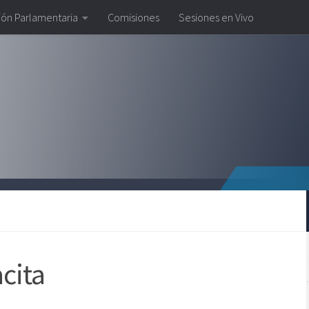
ión Parlamentaria
Comisiones
Sesiones en Vivo
cita