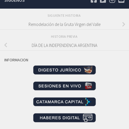
SÍGUENOS
SIGUIENTE HISTORIA
Remodelación de la Gruta Virgen del Valle
HISTORIA PREVIA
DÍA DE LA INDEPENDENCIA ARGENTINA
INFORMACION