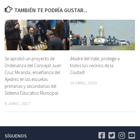
TAMBIÉN TE PODRÍA GUSTAR...
Se aprobó un proyecto de
¡Madre del Valle, protege a
Ordenanza del Concejal Juan
todos los vecinos de la
Cruz Miranda, enseñanza del
Ciudad!
Ajedrez en las escuelas
26 ABRIL, 2020
primarias y secundarias del
Sistema Educativo Municipal.
8 JUNIO, 2017
SÍGUENOS