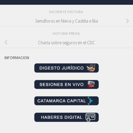
SIGUIENTE HISTORIA
Semáforos en Nieva y Castilla e Illia
HISTORIA PREVIA
Charla sobre seguros en el CDC
INFORMACION