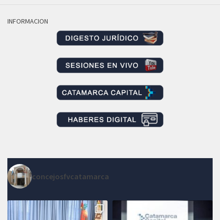
INFORMACION
concejosfvcatamarca