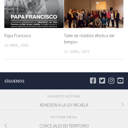
Papa Francisco
Taller de «Gestión efectiva del
tiempo»
21 ABRIL, 2025
11 JUNIO, 2019
SÍGUENOS
SIGUIENTE HISTORIA
ADHESIÓN A LA LEY MICAELA
HISTORIA PREVIA
CONCEJALES EN TERRITORIO