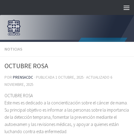
Saltar al contenido
NOTICIAS
OCTUBRE ROSA
POR
PRENSACDC
· PUBLICADA
1 OCTUBRE, 2025
· ACTUALIZADO
6
NOVIEMBRE, 2025
OCTUBRE ROSA
Este mes es dedicado a la concientización sobre el cáncer de mama.
Su principal objetivo es informar a las personas sobre la importancia
de la detección temprana, fomentar la prevención mediante el
autoexamen y las revisiones médicas, y apoyar a quienes están
luchando contra esta enfermedad.