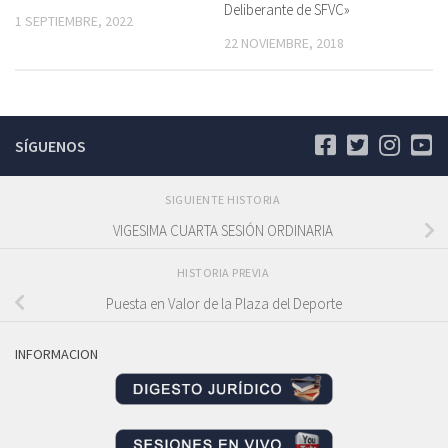
Deliberante de SFVC»
1 SEPTIEMBRE, 2022
22 NOVIEMBRE, 2018
SÍGUENOS
SIGUIENTE HISTORIA
VIGESIMA CUARTA SESIÓN ORDINARIA
HISTORIA PREVIA
Puesta en Valor de la Plaza del Deporte
INFORMACION