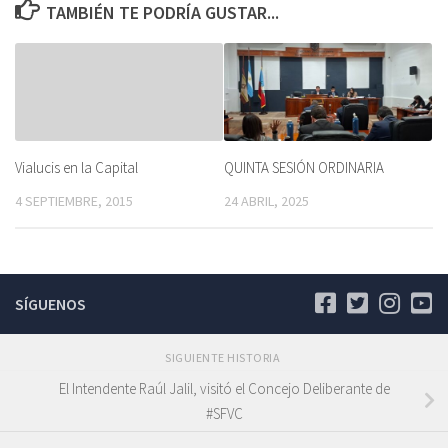
TAMBIÉN TE PODRÍA GUSTAR...
Vialucis en la Capital
QUINTA SESIÓN ORDINARIA
4 SEPTIEMBRE, 2015
24 ABRIL, 2025
SÍGUENOS
SIGUIENTE HISTORIA
El Intendente Raúl Jalil, visitó el Concejo Deliberante de
#SFVC