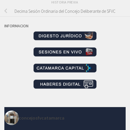
HISTORIA PREVIA
Decima Sesión Ordinaria del Concejo Deliberante de SFVC
INFORMACION
concejosfvcatamarca