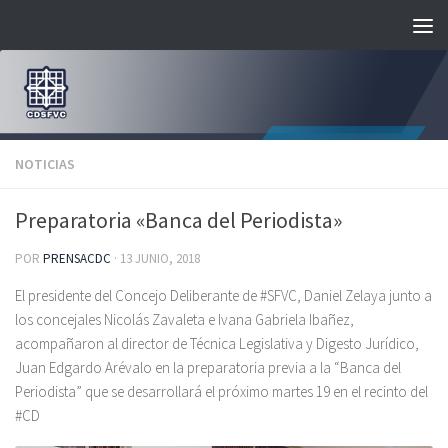
Saltar al contenido
NOTICIAS
Preparatoria «Banca del Periodista»
POR
PRENSACDC
·
13 JUNIO, 2018
El presidente del Concejo Deliberante de #SFVC, Daniel Zelaya junto a
los concejales Nicolás Zavaleta e Ivana Gabriela Ibañez,
acompañaron al director de Técnica Legislativa y Digesto Jurídico,
Juan Edgardo Arévalo en la preparatoria previa a la “Banca del
Periodista” que se desarrollará el próximo martes 19 en el recinto del
#CD