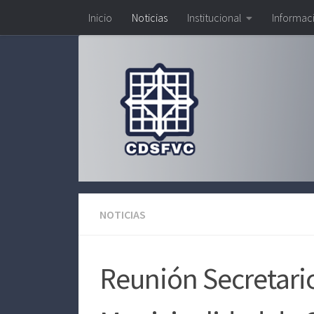
Inicio
Noticias
Institucional
Informac
Saltar al contenido
NOTICIAS
Reunión Secretari