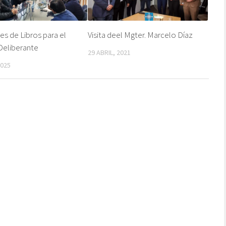
s de Libros para el
Visita deel Mgter. Marcelo Díaz
Deliberante
29 ABRIL, 2021
2025