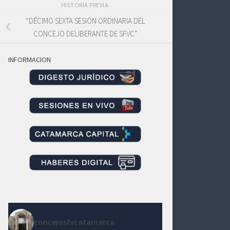
HISTORIA PREVIA
“DÉCIMO SEXTA SESIÓN ORDINARIA DEL
CONCEJO DELIBERANTE DE SFVC”
INFORMACION
concejosfvcatamarca