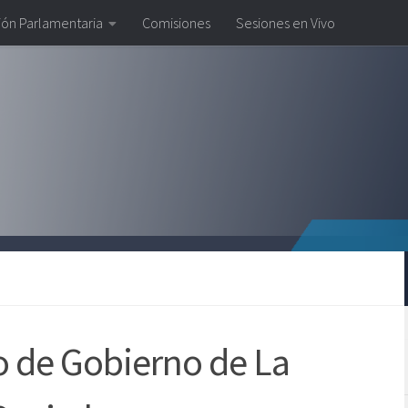
ión Parlamentaria
Comisiones
Sesiones en Vivo
o de Gobierno de La