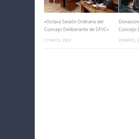
«Octava Sesión Ordinaria del
Donacione
Concejo Deliberante de SFVC»
Concejo 
17 MAYO, 2018
20 MAYO, 