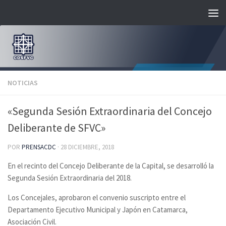
Saltar al contenido
NOTICIAS
«Segunda Sesión Extraordinaria del Concejo
Deliberante de SFVC»
POR
PRENSACDC
·
28 DICIEMBRE, 2018
En el recinto del Concejo Deliberante de la Capital, se desarrolló la
Segunda Sesión Extraordinaria del 2018.
Los Concejales, aprobaron el convenio suscripto entre el
Departamento Ejecutivo Municipal y Japón en Catamarca,
Asociación Civil.