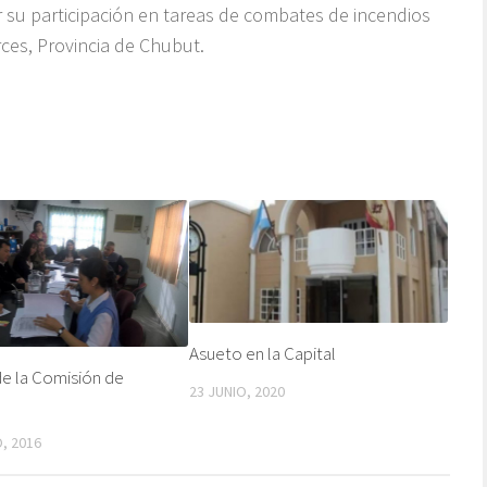
 su participación en tareas de combates de incendios
rces, Provincia de Chubut.
Asueto en la Capital
e la Comisión de
23 JUNIO, 2020
, 2016