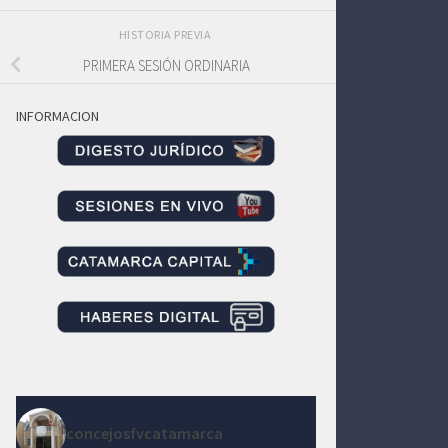
HISTORIA PREVIA
PRIMERA SESIÓN ORDINARIA
INFORMACION
concejosfvcatamarca