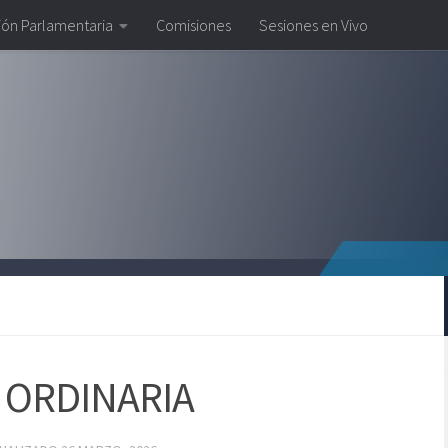
ión Parlamentaria
Comisiones
Sesiones en Vivo
 ORDINARIA