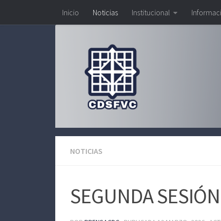
Inicio
Noticias
Institucional
Informac
Saltar al contenido
NOTICIAS
SEGUNDA SESIÓN