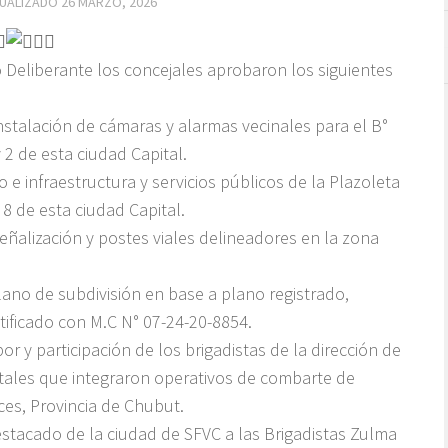
TUALIZADO
26 MARZO, 2026
o Deliberante los concejales aprobaron los siguientes
nstalación de cámaras y alarmas vecinales para el B°
y 2 de esta ciudad Capital.
 e infraestructura y servicios públicos de la Plazoleta
 8 de esta ciudad Capital.
señalización y postes viales delineadores en la zona
lano de subdivisión en base a plano registrado,
ntificado con M.C N° 07-24-20-8854.
or y participación de los brigadistas de la dirección de
tales que integraron operativos de combarte de
ces, Provincia de Chubut.
estacado de la ciudad de SFVC a las Brigadistas Zulma