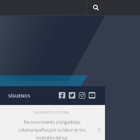
SÍGUENOS
SIGUIENTE HISTORIA
Reconocimiento a brigadistas
catamarqueños por su labor en los
incendios del sur