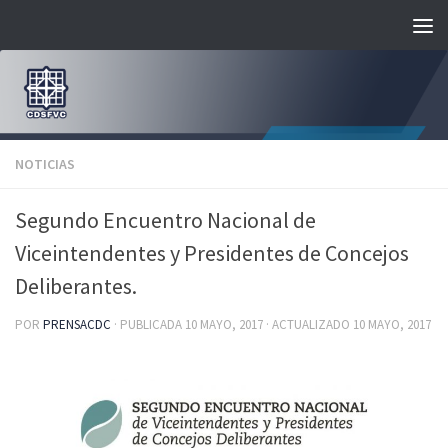
Saltar al contenido
NOTICIAS
Segundo Encuentro Nacional de
Viceintendentes y Presidentes de Concejos
Deliberantes.
POR
PRENSACDC
· PUBLICADA
10 MAYO, 2017
· ACTUALIZADO
10 MAYO, 2017