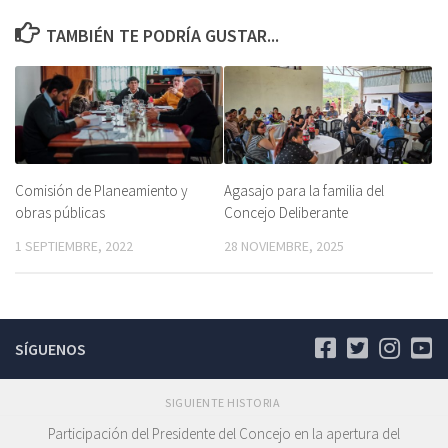
TAMBIÉN TE PODRÍA GUSTAR...
Comisión de Planeamiento y
Agasajo para la familia del
obras públicas
Concejo Deliberante
1 SEPTIEMBRE, 2022
28 NOVIEMBRE, 2025
SÍGUENOS
SIGUIENTE HISTORIA
Participación del Presidente del Concejo en la apertura del