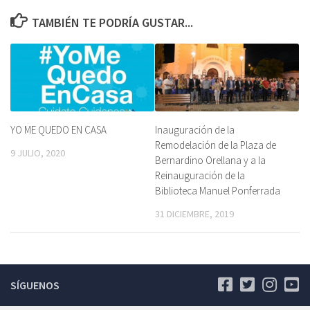
TAMBIÉN TE PODRÍA GUSTAR...
YO ME QUEDO EN CASA
Inauguración de la
Remodelación de la Plaza de
9 JULIO, 2020
Bernardino Orellana y a la
Reinauguración de la
Biblioteca Manuel Ponferrada
31 DICIEMBRE, 2019
SÍGUENOS