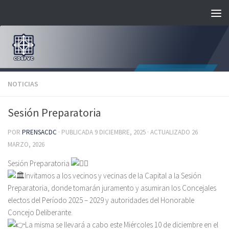
Saltar al contenido
NOTICIAS
Sesión Preparatoria
POR
PRENSACDC
· PUBLICADA
9 DICIEMBRE, 2025
· ACTUALIZADO
26
MARZO, 2026
Sesión Preparatoria
Invitamos a los vecinos y vecinas de la Capital a la Sesión
Preparatoria, donde tomarán juramento y asumiran los Concejales
electos del Período 2025 – 2029 y autoridades del Honorable
Concejo Deliberante.
La misma se llevará a cabo este Miércoles 10 de diciembre en el