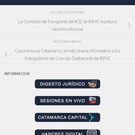
SIGUIENTE HISTORIA
La Comisión de Transporte del #CD de #SFVC mantuvo
reunión informal
HISTORIA PREVIA
Caica-Incucai Catamarca, brindó charla informativa a los
trabajadores del Concejo Deliberante de #SFVC
INFORMACION