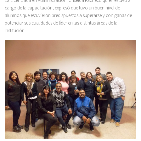
La Licenciada en Administración, Griselda Pacheco quien estuvo a
cargo de la capacitación, expresó que tuvo un buen nivel de
alumnos que estuvieron predispuestos a superarse y con ganas de
potenciar sus cualidades de líder en las distintas áreas de la
Institución.