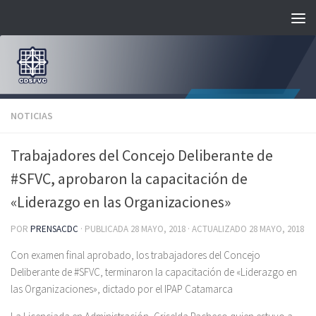
Saltar al contenido
NOTICIAS
Trabajadores del Concejo Deliberante de
#SFVC, aprobaron la capacitación de
«Liderazgo en las Organizaciones»
POR
PRENSACDC
· PUBLICADA
28 MAYO, 2018
· ACTUALIZADO
28 MAYO, 2018
Con examen final aprobado, los trabajadores del Concejo
Deliberante de #SFVC, terminaron la capacitación de «Liderazgo en
las Organizaciones», dictado por el IPAP Catamarca