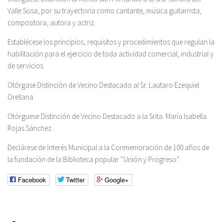
Valle Sosa, por su trayectoria como cantante, música guitarrista,
compositora, autora y actriz.
Establécese los principios, requisitos y procedimientos que regulan la
habilitación para el ejercicio de toda actividad comercial, industrial y
de servicios.
Otórgase Distinción de Vecino Destacado al Sr. Lautaro Ezequiel
Orellana.
Otórguese Distinción de Vecino Destacado a la Srita. María Isabella
Rojas Sánchez.
Declárese de Interés Municipal a la Conmemoración de 100 años de
la fundación de la Biblioteca popular “Unión y Progreso”.
Facebook
Twitter
Google+