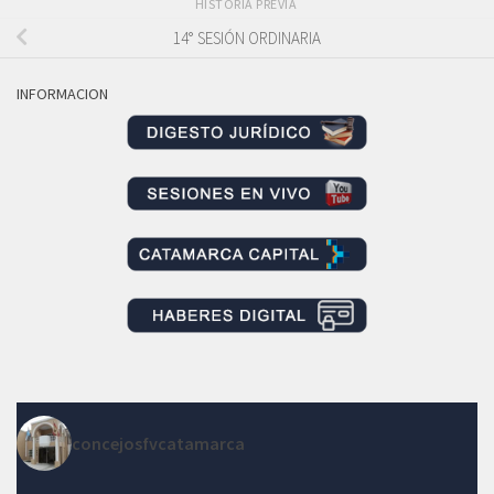
HISTORIA PREVIA
14° SESIÓN ORDINARIA
INFORMACION
concejosfvcatamarca