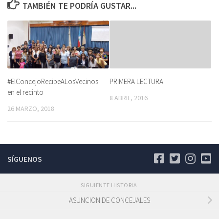
TAMBIÉN TE PODRÍA GUSTAR...
#ElConcejoRecibeALosVecinos
PRIMERA LECTURA
en el recinto
8 ABRIL, 2016
26 MARZO, 2018
SÍGUENOS
SIGUIENTE HISTORIA
ASUNCION DE CONCEJALES