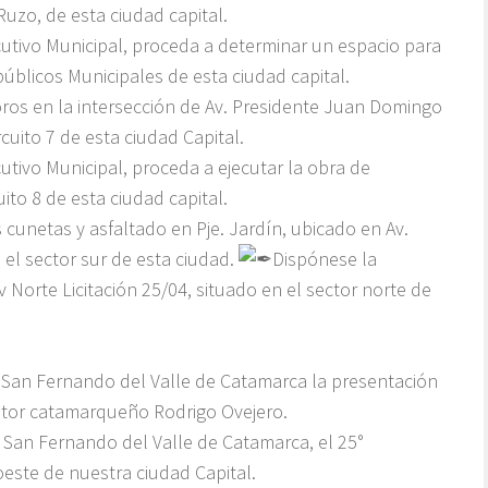
Ruzo, de esta ciudad capital.
tivo Municipal, proceda a determinar un espacio para
úblicos Municipales de esta ciudad capital.
oros en la intersección de Av. Presidente Juan Domingo
rcuito 7 de esta ciudad Capital.
tivo Municipal, proceda a ejecutar la obra de
uito 8 de esta ciudad capital.
 cunetas y asfaltado en Pje. Jardín, ubicado en Av.
 el sector sur de esta ciudad.
Dispónese la
 Norte Licitación 25/04, situado en el sector norte de
e San Fernando del Valle de Catamarca la presentación
autor catamarqueño Rodrigo Ovejero.
 San Fernando del Valle de Catamarca, el 25°
roeste de nuestra ciudad Capital.