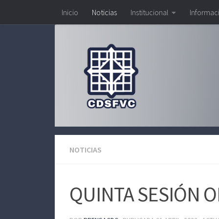
Inicio
Noticias
Institucional
Informac
Saltar al contenido
NOTICIAS
QUINTA SESIÓN O