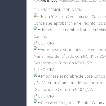
POR
PRENSACDC
· PUBLICADA
21 ABRIL, 2022
· ACTU
QUINTA SESIÓN ORDINARIA
En la 5° Sesión Ordinaria del Concejo
Concejales aprobaron en el recinto, los s
Impónese el nombre María Jerónima “C
Capital.
1° LECTURA
Autorizase a visar por vía de excepci
María Inés, identificado con MC N° 07-25
Despacho de Comisión N° 031/22.
1° LECTURA
Impónese el nombre de José Carlos “
y Av. Valentín Aramburu del sector suroe
Despacho de Comisión N° 071/22.
1° LECTURA
Crease el Programa “Plantar Catamar