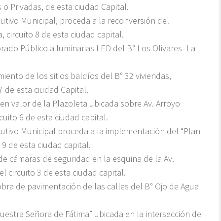
 o Privadas, de esta ciudad Capital.
tivo Municipal, proceda a la reconversión del
circuito 8 de esta ciudad capital.
ado Público a luminarias LED del B° Los Olivares- La
ento de los sitios baldíos del B° 32 viviendas,
 7 de esta ciudad Capital.
n valor de la Plazoleta ubicada sobre Av. Arroyo
uito 6 de esta ciudad capital.
tivo Municipal proceda a la implementación del “Plan
 9 de esta ciudad capital.
de cámaras de seguridad en la esquina de la Av.
 circuito 3 de esta ciudad capital.
bra de pavimentación de las calles del B° Ojo de Agua
Nuestra Señora de Fátima” ubicada en la intersección de