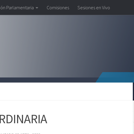
ión Parlamentaria
Comisiones
Sesiones en Vivo
RDINARIA