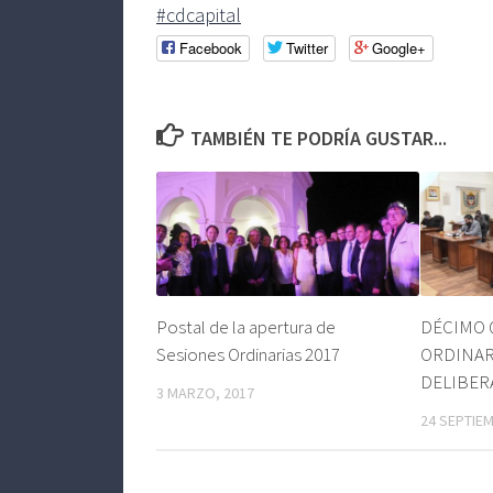
#cdcapital
Facebook
Twitter
Google+
TAMBIÉN TE PODRÍA GUSTAR...
Postal de la apertura de
DÉCIMO 
Sesiones Ordinarias 2017
ORDINAR
DELIBER
3 MARZO, 2017
24 SEPTIEM