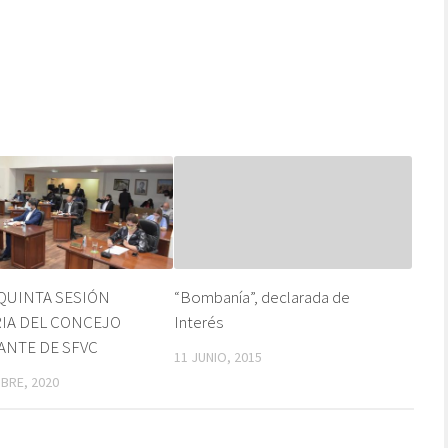
QUINTA SESIÓN
“Bombanía”, declarada de
IA DEL CONCEJO
Interés
ANTE DE SFVC
11 JUNIO, 2015
BRE, 2020