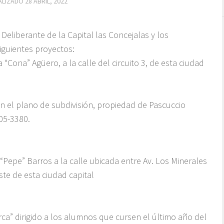
ALIZADO
28 ABRIL, 2022
 Deliberante de la Capital las Concejalas y los
iguientes proyectos:
ona” Agüero, a la calle del circuito 3, de esta ciudad
ón el plano de subdivisión, propiedad de Pascuccio
-05-3380.
Pepe” Barros a la calle ubicada entre Av. Los Minerales
ste de esta ciudad capital
ca” dirigido a los alumnos que cursen el último año del