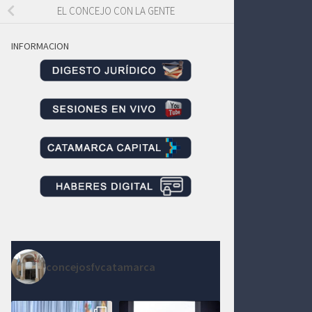
EL CONCEJO CON LA GENTE
INFORMACION
concejosfvcatamarca