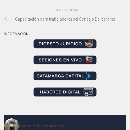
HISTORIA PREVIA
Capacitación para trabajadores del Concejo Deliberante
INFORMACION
concejosfvcatamarca