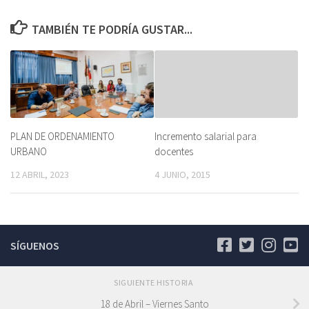
TAMBIÉN TE PODRÍA GUSTAR...
PLAN DE ORDENAMIENTO
Incremento salarial para
URBANO
docentes
12 ABRIL, 2023
4 JUNIO, 2015
SÍGUENOS
SIGUIENTE HISTORIA
18 de Abril – Viernes Santo