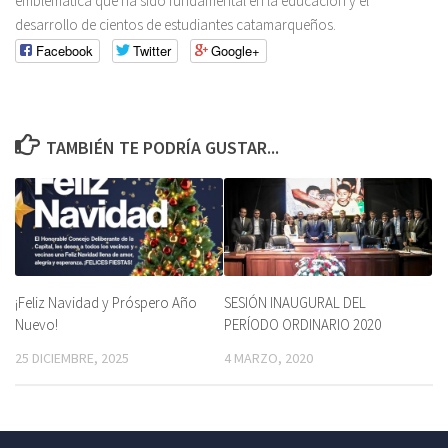
emblemática que ha sido fundamental en la educación y el
desarrollo de cientos de estudiantes catamarqueños.
Facebook
Twitter
Google+
TAMBIÉN TE PODRÍA GUSTAR...
¡Feliz Navidad y Próspero Año
SESIÓN INAUGURAL DEL
Nuevo!
PERÍODO ORDINARIO 2020
25 DICIEMBRE, 2025
4 MARZO, 2020