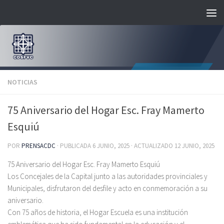
Saltar al contenido
NOTICIAS
75 Aniversario del Hogar Esc. Fray Mamerto
Esquiú
POR
PRENSACDC
· PUBLICADA
6 JUNIO, 2025
· ACTUALIZADO
12 JUNIO, 2025
75 Aniversario del Hogar Esc. Fray Mamerto Esquiú
Los Concejales de la Capital junto a las autoridades provinciales y
Municipales, disfrutaron del desfile y acto en conmemoración a su
aniversario.
Con 75 años de historia, el Hogar Escuela es una institución