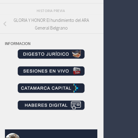
HISTORIA PREVIA
GLORIA Y HONOR El hundimiento del ARA
General Belgrano
INFORMACION