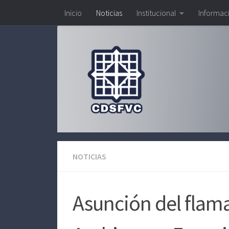
Inicio
Noticias
Institucional
Informac
Saltar al contenido
NOTICIAS
Asunción del flama