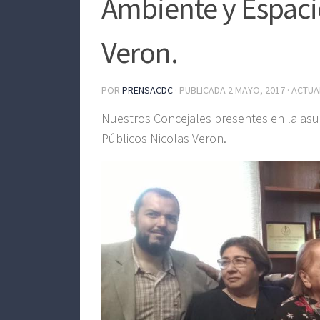
Ambiente y Espaci
Veron.
POR
PRENSACDC
· PUBLICADA
2 MAYO, 2017
· ACTU
Nuestros Concejales presentes en la asu
Públicos Nicolas Veron.