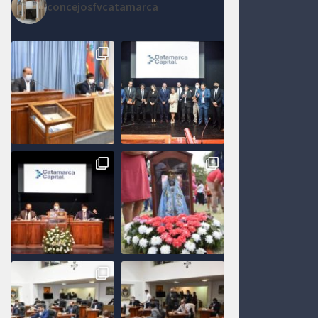
concejosfvcatamarca