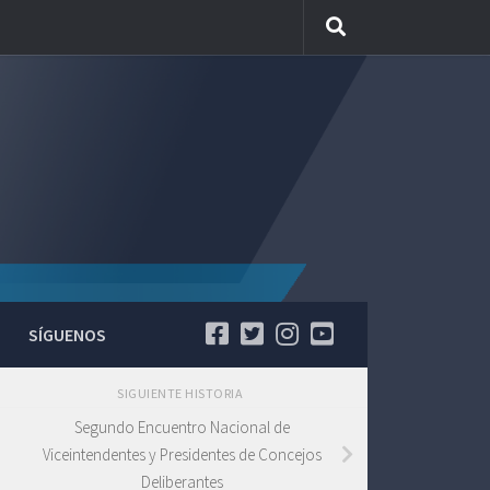
SÍGUENOS
SIGUIENTE HISTORIA
Segundo Encuentro Nacional de
Viceintendentes y Presidentes de Concejos
Deliberantes