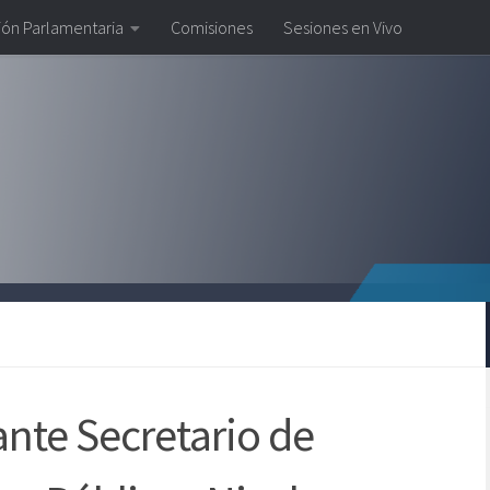
ión Parlamentaria
Comisiones
Sesiones en Vivo
nte Secretario de