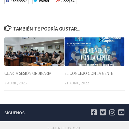
Facebook
Twitter
Google+
TAMBIÉN TE PODRÍA GUSTAR...
CUARTA SESIÓN ORDINARIA
EL CONCEJO CON LA GENTE
3 ABRIL, 2025
21 ABRIL, 2022
SÍGUENOS
SIGUIENTE HISTORIA