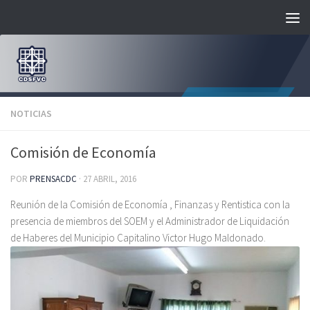
Saltar al contenido
NOTICIAS
Comisión de Economía
POR
PRENSACDC
·
27 ABRIL, 2016
Reunión de la Comisión de Economía , Finanzas y Rentistica con la
presencia de miembros del SOEM y el Administrador de Liquidación
de Haberes del Municipio Capitalino Victor Hugo Maldonado.