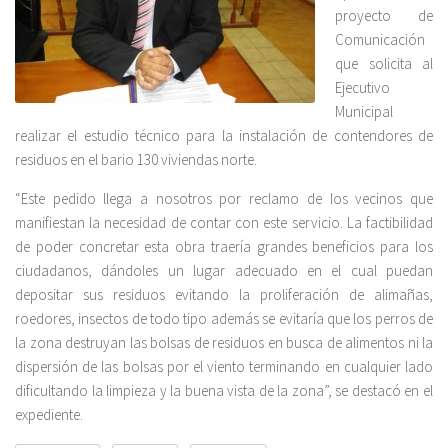
proyecto de
Comunicación
que solicita al
Ejecutivo
Municipal
realizar el estudio técnico para la instalación de contendores de
residuos en el bario 130 viviendas norte.
“Este pedido llega a nosotros por reclamo de los vecinos que
manifiestan la necesidad de contar con este servicio. La factibilidad
de poder concretar esta obra traería grandes beneficios para los
ciudadanos, dándoles un lugar adecuado en el cual puedan
depositar sus residuos evitando la proliferación de alimañas,
roedores, insectos de todo tipo además se evitaría que los perros de
la zona destruyan las bolsas de residuos en busca de alimentos ni la
dispersión de las bolsas por el viento terminando en cualquier lado
dificultando la limpieza y la buena vista de la zona”, se destacó en el
expediente.