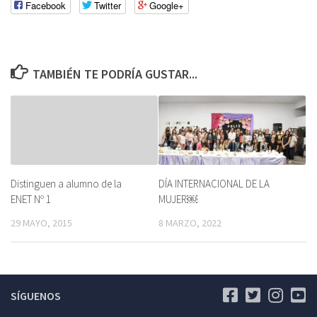
Facebook
Twitter
Google+
TAMBIÉN TE PODRÍA GUSTAR...
Distinguen a alumno de la
DÍA INTERNACIONAL DE LA
ENET Nº 1
MUJER￼
29 MAYO, 2015
8 MARZO, 2022
SÍGUENOS