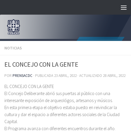
Saltar al contenido
NOTICIAS
EL CONCEJO CON LA GENTE
POR
PRENSACDC
· PUBLICADA
23 ABRIL, 2022
· ACTUALIZADO
28 ABRIL, 2022
EL CONCEJO CON LA GENTE
El Concejo Deliberante abrió sus puertas al público con una
interesante exposición de arqueológos, artesanos y músicos.
En esta primera etapa el objetivo estaba puesto en reivindicar la
cultura y dar el espacio a diferentes actores sociales de la Ciudad
Capital.
El Programa avanza con diferentes encuentros durante el año.