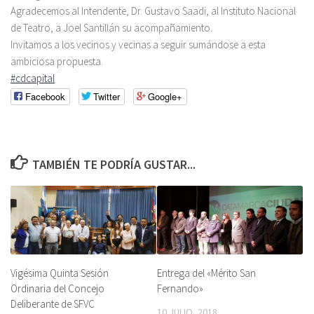
Agradecemos al Intendente, Dr. Gustavo Saadi, al Instituto Nacional
de Teatro, a Joel Santillán su acompañamiento.
Invitamos a los vecinos y vecinas a seguir sumándose a esta
ambiciosa propuesta.
#cdcapital
Facebook
Twitter
Google+
TAMBIÉN TE PODRÍA GUSTAR...
Vigésima Quinta Sesión
Entrega del «Mérito San
Ordinaria del Concejo
Fernando»
Deliberante de SFVC
10 JULIO, 2018