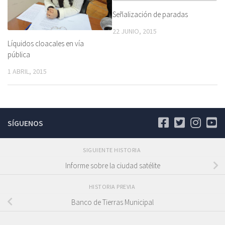
Señalización de paradas
22 JUNIO, 2015
Líquidos cloacales en vía
pública
1 ABRIL, 2015
SÍGUENOS
SIGUIENTE HISTORIA
Informe sobre la ciudad satélite
HISTORIA PREVIA
Banco de Tierras Municipal