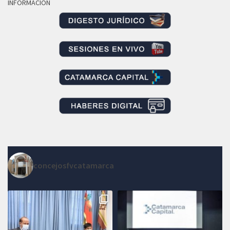
INFORMACION
concejosfvcatamarca