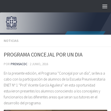
Saltar al contenido
NOTICIAS
PROGRAMA CONCEJAL POR UN DIA
POR
PRENSACDC
·
2 JUNIO, 2016
En la presente edición, el Programa “Concejal por un día”, se lleva a
cabo con la participación de alumnos de la Escuela Preuniversitaria
ENET Nº 1 “Prof. Vicente García Aguilera” en esta oportunidad
estuvieron presentes los alumnos conociendo a los concejales y
funcionarios de las diferentes areas que seran sus tutores en el
desarrollo del programa.