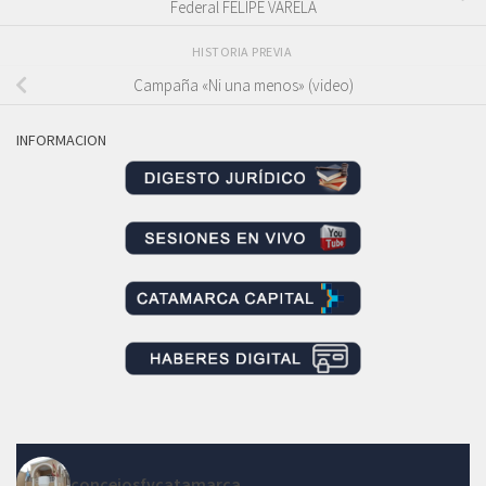
Federal FELIPE VARELA
HISTORIA PREVIA
Campaña «Ni una menos» (video)
INFORMACION
concejosfvcatamarca