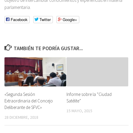
objetivo de intercambiar conocimientos y experiencias en materia
parlamentaria.
Facebook
Twitter
Google+
TAMBIÉN TE PODRÍA GUSTAR...
«Segunda Sesión
Informe sobre la “Ciudad
Extraordinaria del Concejo
Satélite”
Deliberante de SFVC»
15 MAYO, 2015
28 DICIEMBRE, 2018