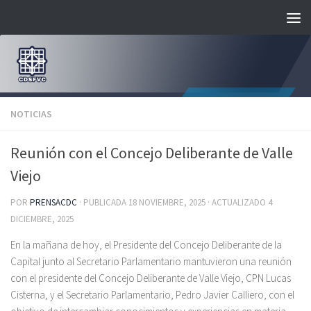
Saltar al contenido
NOTICIAS
Reunión con el Concejo Deliberante de Valle
Viejo
POR
PRENSACDC
· PUBLICADA
18 NOVIEMBRE, 2025
· ACTUALIZADO
4
DICIEMBRE, 2025
En la mañana de hoy, el Presidente del Concejo Deliberante de la
Capital junto al Secretario Parlamentario mantuvieron una reunión
con el presidente del Concejo Deliberante de Valle Viejo, CPN Lucas
Cisterna, y el Secretario Parlamentario, Pedro Javier Calliero, con el