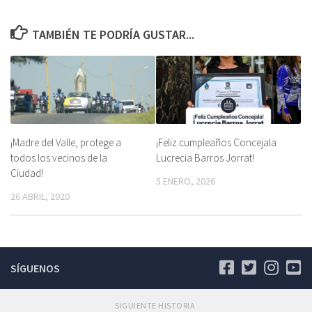
TAMBIÉN TE PODRÍA GUSTAR...
¡Madre del Valle, protege a
¡Feliz cumpleaños Concejala
todos los vecinos de la
Lucrecia Barros Jorrat!
Ciudad!
5 ENERO, 2026
26 ABRIL, 2020
SÍGUENOS
SIGUIENTE HISTORIA