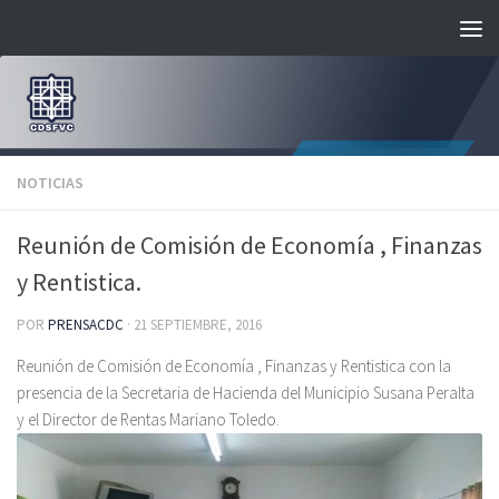
Saltar al contenido
NOTICIAS
Reunión de Comisión de Economía , Finanzas
y Rentistica.
POR
PRENSACDC
·
21 SEPTIEMBRE, 2016
Reunión de Comisión de Economía , Finanzas y Rentistica con la
presencia de la Secretaria de Hacienda del Municipio Susana Peralta
y el Director de Rentas Mariano Toledo.