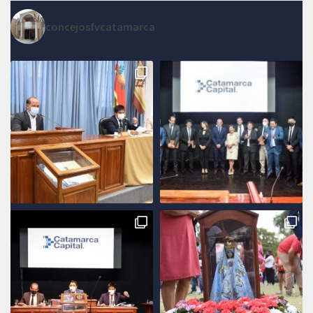
concejosfvcatamarca