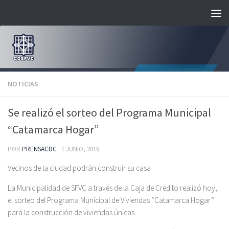
Saltar al contenido
NOTICIAS
Se realizó el sorteo del Programa Municipal
“Catamarca Hogar”
POR
PRENSACDC
·
1 JUNIO, 2016
Vecinos de la ciudad podrán construir su casa
La Municipalidad de SFVC a través de la Caja de Crédito realizó hoy,
el sorteo del Programa Municipal de Viviendas “Catamarca Hogar”
para la construcción de viviendas únicas.