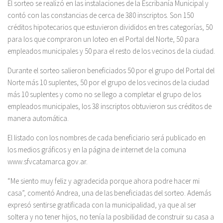
El sorteo se realizó en las instalaciones de la Escribanía Municipal y
contó con las constancias de cerca de 380 inscriptos. Son 150
créditos hipotecarios que estuvieron divididos en tres categorías, 50
para los que compraron un loteo en el Portal del Norte, 50 para
empleados municipales y 50 para el resto de los vecinos de la ciudad.
Durante el sorteo salieron beneficiados 50 por el grupo del Portal del
Norte más 10 suplentes, 50 por el grupo de los vecinos de la ciudad
más 10 suplentes y como no se llego a completar el grupo de los
empleados municipales, los 38 inscriptos obtuvieron sus créditos de
manera automática.
El listado con los nombres de cada beneficiario será publicado en
los medios gráficos y en la página de internet de la comuna
www.sfvcatamarca.gov.ar.
“Me siento muy feliz y agradecida porque ahora podre hacer mi
casa”, comentó Andrea, una de las beneficiadas del sorteo. Además
expresó sentirse gratificada con la municipalidad, ya que al ser
soltera y no tener hijos, no tenía la posibilidad de construir su casa a