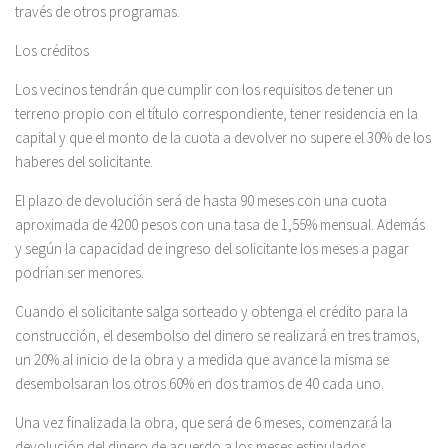
través de otros programas.
Los créditos
Los vecinos tendrán que cumplir con los requisitos de tener un
terreno propio con el título correspondiente, tener residencia en la
capital y que el monto de la cuota a devolver no supere el 30% de los
haberes del solicitante.
El plazo de devolución será de hasta 90 meses con una cuota
aproximada de 4200 pesos con una tasa de 1,55% mensual. Además
y según la capacidad de ingreso del solicitante los meses a pagar
podrían ser menores.
Cuando el solicitante salga sorteado y obtenga el crédito para la
construcción, el desembolso del dinero se realizará en tres tramos,
un 20% al inicio de la obra y a medida que avance la misma se
desembolsaran los otros 60% en dos tramos de 40 cada uno.
Una vez finalizada la obra, que será de 6 meses, comenzará la
devolución del dinero de acuerdo a los meses estipulados.