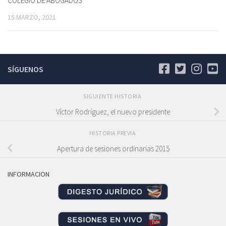
COLEGIO DE ABOGADOS
15 MARZO, 2021
SÍGUENOS
SIGUIENTE HISTORIA
Víctor Rodríguez, el nuevo presidente
HISTORIA PREVIA
Apertura de sesiones ordinarias 2015
INFORMACION