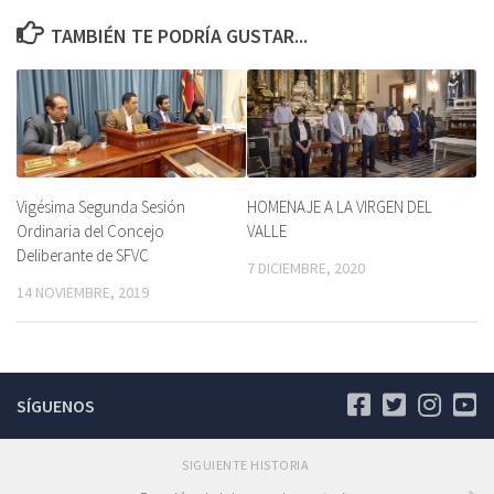
TAMBIÉN TE PODRÍA GUSTAR...
Vigésima Segunda Sesión
HOMENAJE A LA VIRGEN DEL
Ordinaria del Concejo
VALLE
Deliberante de SFVC
7 DICIEMBRE, 2020
14 NOVIEMBRE, 2019
SÍGUENOS
SIGUIENTE HISTORIA