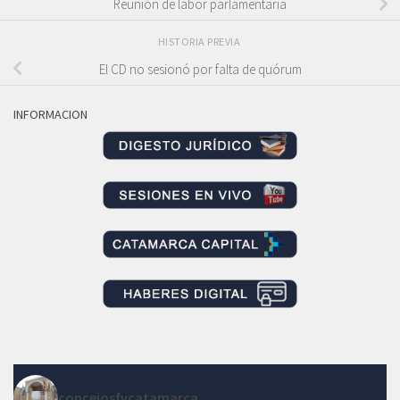
Reunión de labor parlamentaria
HISTORIA PREVIA
El CD no sesionó por falta de quórum
INFORMACION
concejosfvcatamarca