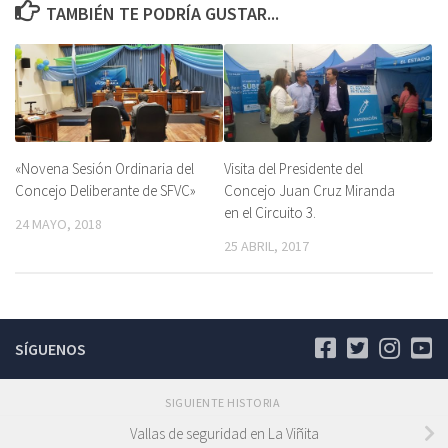
TAMBIÉN TE PODRÍA GUSTAR...
«Novena Sesión Ordinaria del
Visita del Presidente del
Concejo Deliberante de SFVC»
Concejo Juan Cruz Miranda
en el Circuito 3.
24 MAYO, 2018
25 ABRIL, 2017
SÍGUENOS
SIGUIENTE HISTORIA
Vallas de seguridad en La Viñita