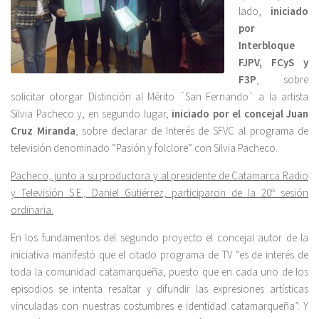
lado,
iniciado
por
Interbloque
FJPV, FCyS y
F3P
, sobre
solicitar otorgar Distinción al Mérito ´San Fernando` a la artista
Silvia Pacheco y, en segundo lugar,
iniciado por el concejal Juan
Cruz Miranda
, sobre declarar de Interés de SFVC al programa de
televisión denominado “Pasión y folclore” con Silvia Pacheco.
Pacheco, junto a su productora y al presidente de Catamarca Radio
y Televisión S.E., Daniel Gutiérrez, participaron de la 20º sesión
ordinaria.
En los fundamentos del segundo proyecto el concejal autor de la
iniciativa manifestó que el citado programa de TV “es de interés de
toda la comunidad catamarqueña, puesto que en cada uno de los
episodios se intenta resaltar y difundir las expresiones artísticas
vinculadas con nuestras costumbres e identidad catamarqueña”. Y