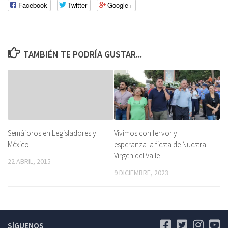
Facebook
Twitter
Google+
TAMBIÉN TE PODRÍA GUSTAR...
Semáforos en Legisladores y
Vivimos con fervor y
México
esperanza la fiesta de Nuestra
Virgen del Valle
22 ABRIL, 2015
9 DICIEMBRE, 2023
SÍGUENOS