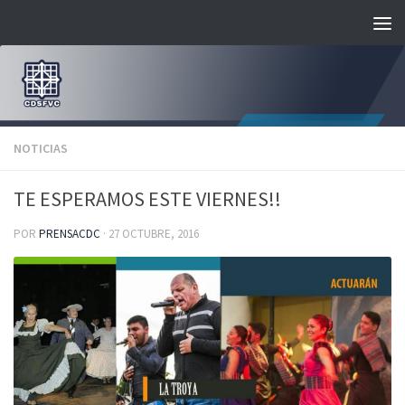
Saltar al contenido
NOTICIAS
TE ESPERAMOS ESTE VIERNES!!
POR
PRENSACDC
·
27 OCTUBRE, 2016