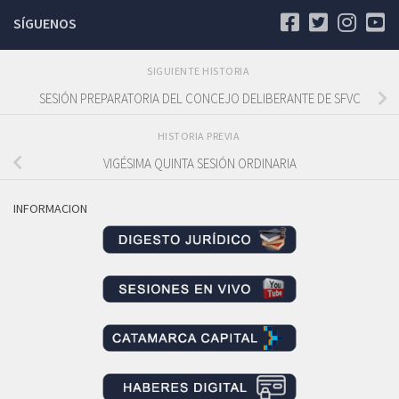
SÍGUENOS
SIGUIENTE HISTORIA
SESIÓN PREPARATORIA DEL CONCEJO DELIBERANTE DE SFVC
HISTORIA PREVIA
VIGÉSIMA QUINTA SESIÓN ORDINARIA
INFORMACION