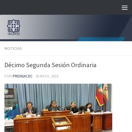
Saltar al contenido
NOTICIAS
Décimo Segunda Sesión Ordinaria
POR
PRENSACDC
·
26 MAYO, 2016