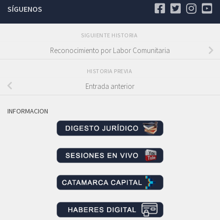
SÍGUENOS
SIGUIENTE HISTORIA
Reconocimiento por Labor Comunitaria
HISTORIA PREVIA
Entrada anterior
INFORMACION