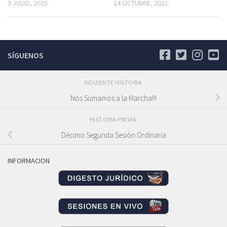
3 JULIO, 2025
14 OCTUBRE, 2021
SÍGUENOS
SIGUIENTE HISTORIA
Nos Sumamos a la Marcha!!!
HISTORIA PREVIA
Décimo Segunda Sesión Ordinaria
INFORMACION