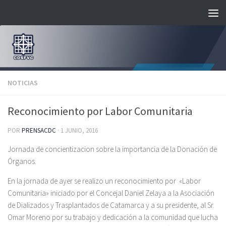
Saltar al contenido
NOTICIAS
Reconocimiento por Labor Comunitaria
POR
PRENSACDC
·
1 JUNIO, 2016
Jornada de concientizacion sobre la importancia de la Donación de
Órganos.
En la jornada de ayer se realizo un reconocimiento por «Labor
Comunitaria» iniciado por el Concejal Daniel Zelaya a la Asociación
de Dializados y Trasplantados de Catamarca y a su presidente, al Sr.
Omar Moreno por su trabajo y dedicación a la comunidad que lucha